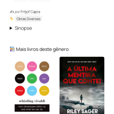
✍️ por
Fritjof Capra
Obras Diversas
Sinopse
Mais livros deste gênero