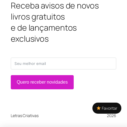
Receba avisos de novos
livros gratuitos
e de lançamentos
exclusivos
Quero receber novidades
Favoritar
Letras Criativas
2026