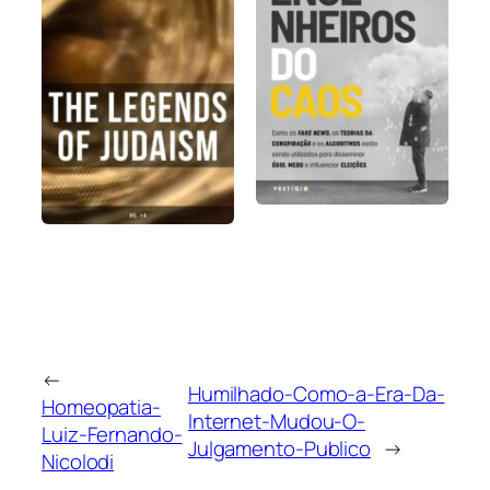
←
Humilhado-Como-a-Era-Da-
Homeopatia-
Internet-Mudou-O-
Luiz-Fernando-
Julgamento-Publico
→
Nicolodi