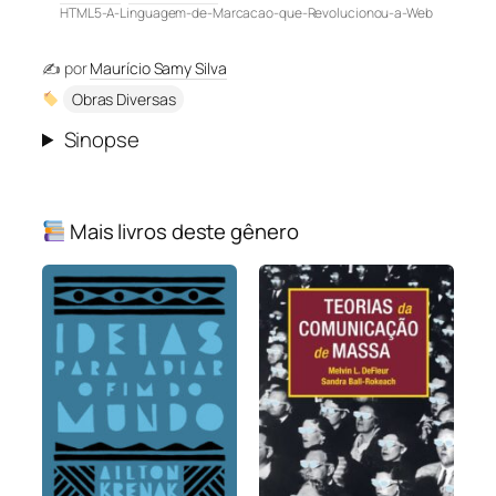
HTML5-A-Linguagem-de-Marcacao-que-Revolucionou-a-Web
✍️ por
Maurício Samy Silva
Obras Diversas
Sinopse
Mais livros deste gênero