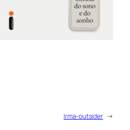
Irma-outsider
→