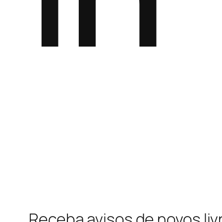
Receba avisos de novos liv