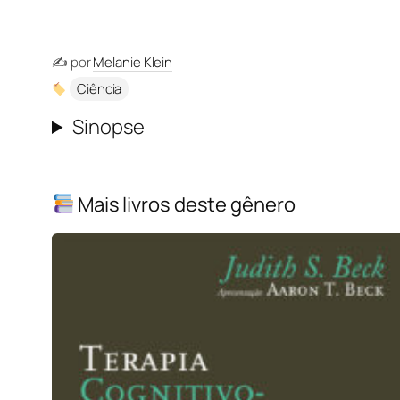
✍️ por
Melanie Klein
Ciência
Sinopse
Mais livros deste gênero