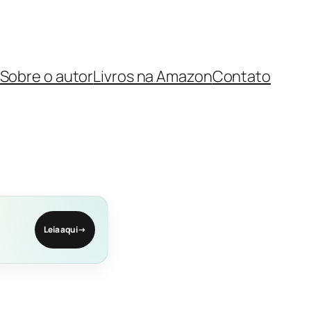
Sobre o autor
Livros na Amazon
Contato
Leia aqui
→