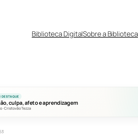
Biblioteca Digital
Sobre a Biblioteca
M DESTAQUE
ão, culpa, afeto e aprendizagem
no
·
Cristovão Tezza
63