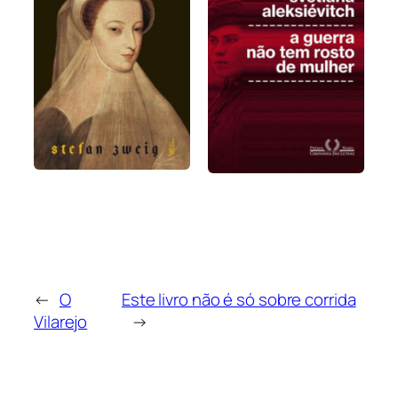
←
O
Este livro não é só sobre corrida
Vilarejo
→