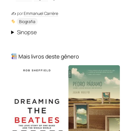
✍️ por
Emmanuel Carrère
Biografia
Sinopse
Mais livros deste gênero