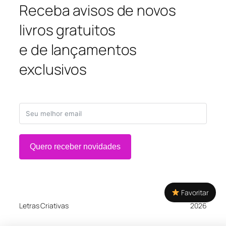
Receba avisos de novos
livros gratuitos
e de lançamentos
exclusivos
Quero receber novidades
Favoritar
Letras Criativas
2026