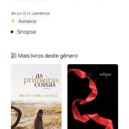
✍️ por
D. H. Lawrence
Romance
Sinopse
Mais livros deste gênero