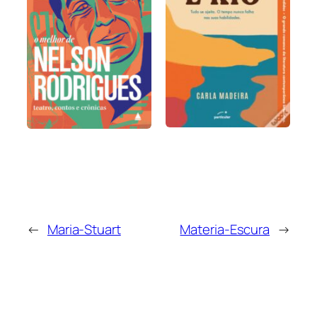
←
Maria-Stuart
Materia-Escura
→