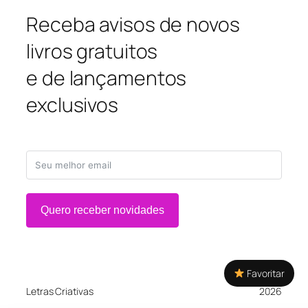
Receba avisos de novos
livros gratuitos
e de lançamentos
exclusivos
Quero receber novidades
Favoritar
Letras Criativas
2026