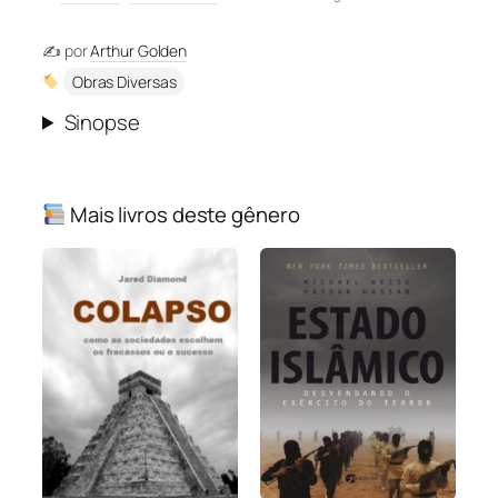
✍️ por
Arthur Golden
Obras Diversas
Sinopse
Mais livros deste gênero