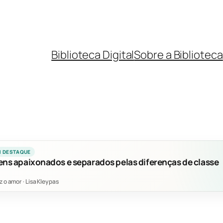
Biblioteca Digital
Sobre a Biblioteca
M DESTAQUE
ens apaixonados e separados pelas diferenças de classe
z o amor
·
Lisa Kleypas