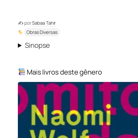
✍️ por
Sabaa Tahir
Obras Diversas
Sinopse
Mais livros deste gênero