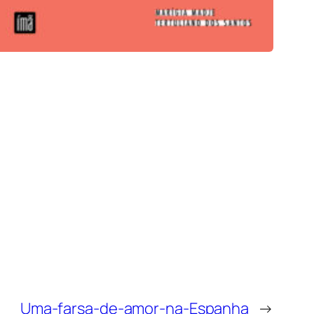
Uma-farsa-de-amor-na-Espanha
→