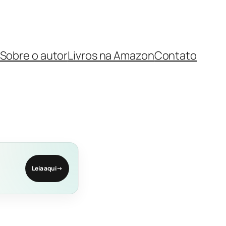
Sobre o autor
Livros na Amazon
Contato
Leia aqui
→