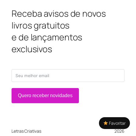
Receba avisos de novos
livros gratuitos
e de lançamentos
exclusivos
Quero receber novidades
Favoritar
Letras Criativas
2026