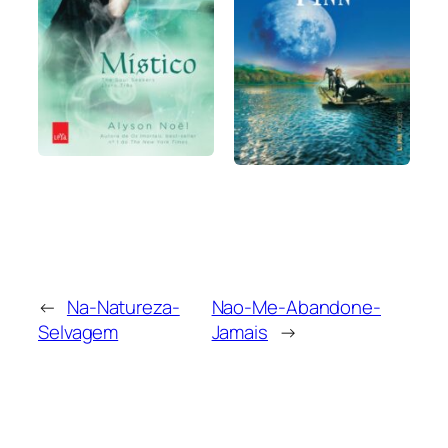
←
Na-Natureza-
Nao-Me-Abandone-
Selvagem
Jamais
→