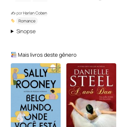
✍️ por
Harlan Coben
Romance
Sinopse
Mais livros deste gênero