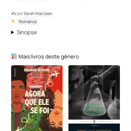
✍️ por
Sarah MacLean
Romance
Sinopse
Mais livros deste gênero