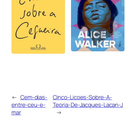
←
Cem-dias-
Cinco-Licoes-Sobre-A-
entre-ceu-e-
Teoria-De-Jacques-Lacan-J
mar
→