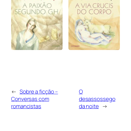
←
Sobre a ficção –
O
Conversas com
desassossego
romancistas
da noite
→