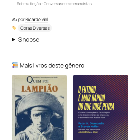
Sobre a ficção – Conversas com romancistas
✍️ por
Ricardo Viel
Obras Diversas
Sinopse
Mais livros deste gênero