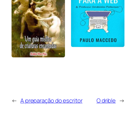
←
A preparação do escritor
O drible
→