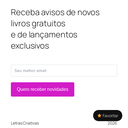
Receba avisos de novos
livros gratuitos
e de lançamentos
exclusivos
Quero receber novidades
Favoritar
Letras Criativas
2026