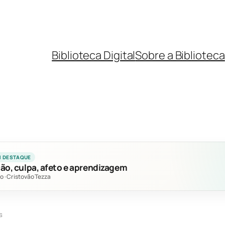
Biblioteca Digital
Sobre a Biblioteca
M DESTAQUE
ão, culpa, afeto e aprendizagem
no
·
Cristovão Tezza
s