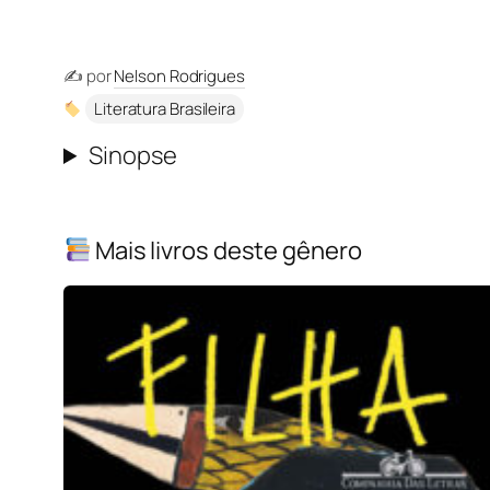
✍️ por
Nelson Rodrigues
Literatura Brasileira
Sinopse
Mais livros deste gênero