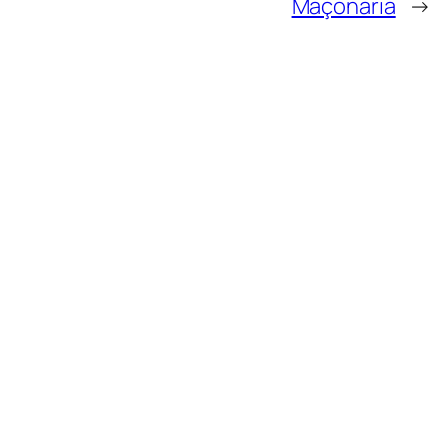
Maçonaria
→