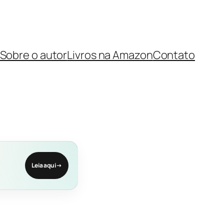
Sobre o autor
Livros na Amazon
Contato
Leia aqui
→