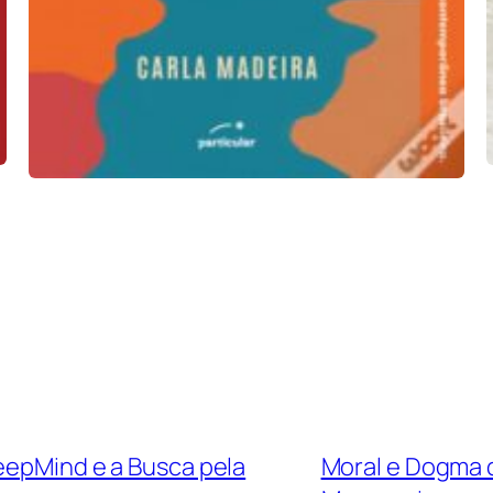
DeepMind e a Busca pela
Moral e Dogma d