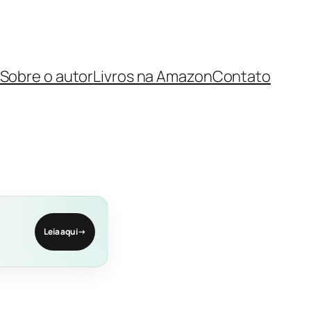
Sobre o autor
Livros na Amazon
Contato
Leia aqui
→