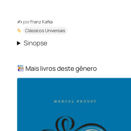
✍️ por
Franz Kafka
Clássicos Universais
Sinopse
Mais livros deste gênero