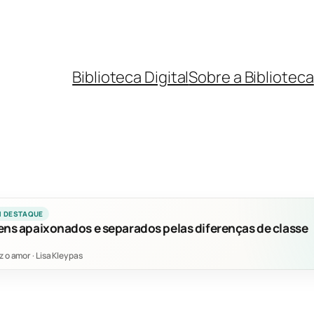
Biblioteca Digital
Sobre a Biblioteca
M DESTAQUE
ens apaixonados e separados pelas diferenças de classe
z o amor
·
Lisa Kleypas