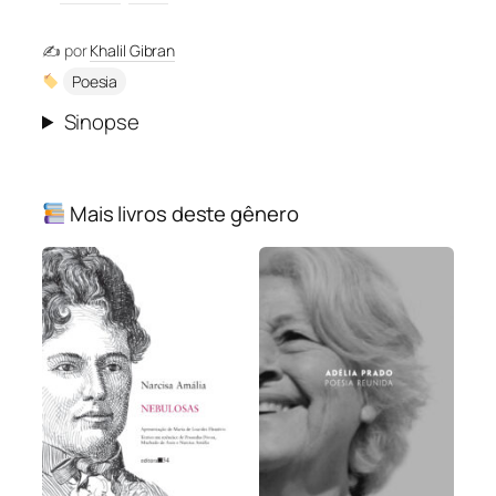
✍️ por
Khalil Gibran
Poesia
Sinopse
Mais livros deste gênero