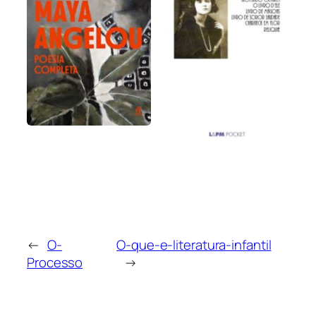
←
O-
O-que-e-literatura-infantil
Processo
→