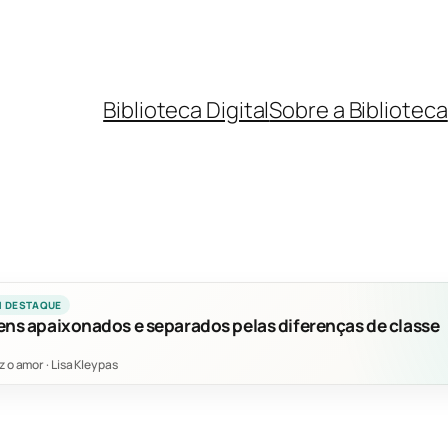
Biblioteca Digital
Sobre a Biblioteca
M DESTAQUE
ens apaixonados e separados pelas diferenças de classe
z o amor
·
Lisa Kleypas