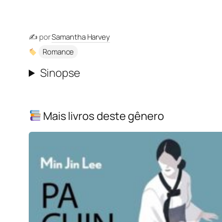
✍️ por
Samantha Harvey
Romance
Sinopse
Mais livros deste gênero