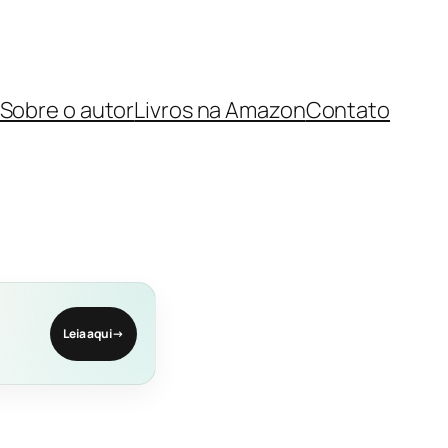
Sobre o autor
Livros na Amazon
Contato
Leia aqui
→