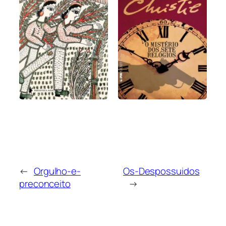
←
Orgulho-e-
Os-Despossuidos
preconceito
→