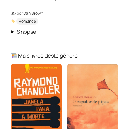
✍️ por
Dan Brown
Romance
Sinopse
Mais livros deste gênero