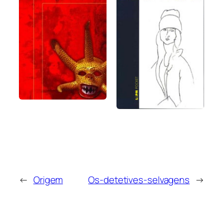
←
Origem
Os-detetives-selvagens
→