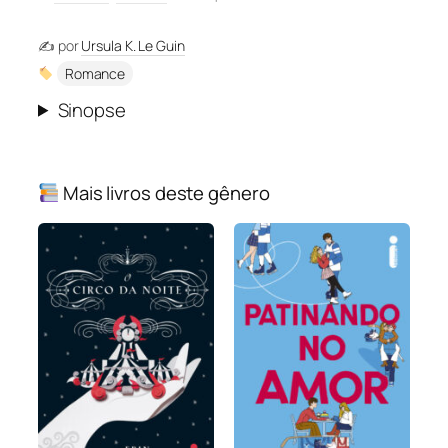
✍️ por
Ursula K. Le Guin
Romance
Sinopse
Mais livros deste gênero