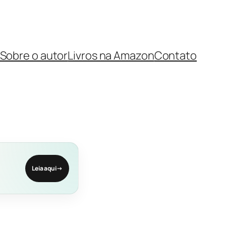
Sobre o autor
Livros na Amazon
Contato
Leia aqui
→