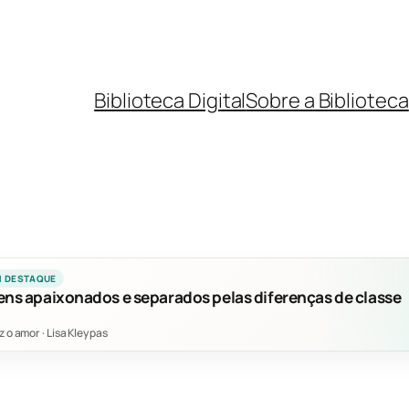
Biblioteca Digital
Sobre a Biblioteca
M DESTAQUE
ens apaixonados e separados pelas diferenças de classe
z o amor
·
Lisa Kleypas