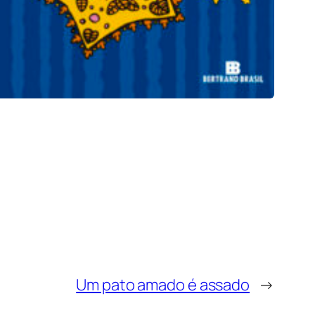
Um pato amado é assado
→