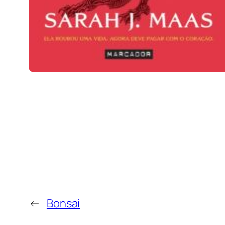
←
Bonsai