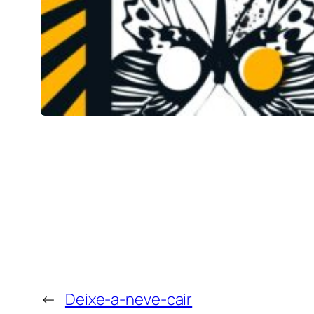
←
Deixe-a-neve-cair