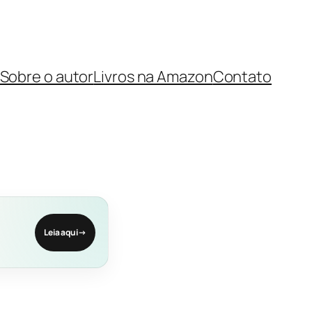
Sobre o autor
Livros na Amazon
Contato
Leia aqui
→