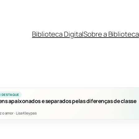
Biblioteca Digital
Sobre a Biblioteca
M DESTAQUE
ens apaixonados e separados pelas diferenças de classe
z o amor
·
Lisa Kleypas