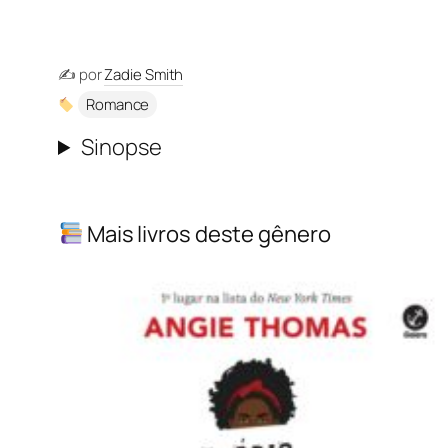
✍️ por
Zadie Smith
Romance
Sinopse
Mais livros deste gênero