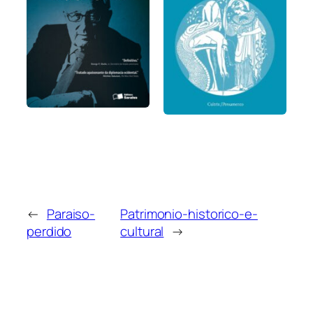
←
Paraiso-
Patrimonio-historico-e-
perdido
cultural
→