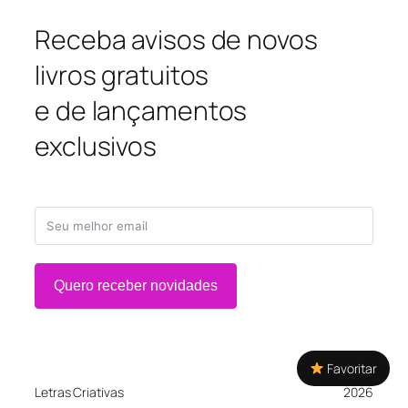
Receba avisos de novos
livros gratuitos
e de lançamentos
exclusivos
Quero receber novidades
Favoritar
Letras Criativas
2026