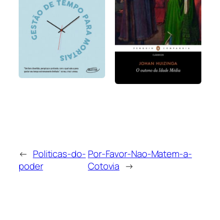
←
Politicas-do-
Por-Favor-Nao-Matem-a-
poder
Cotovia
→