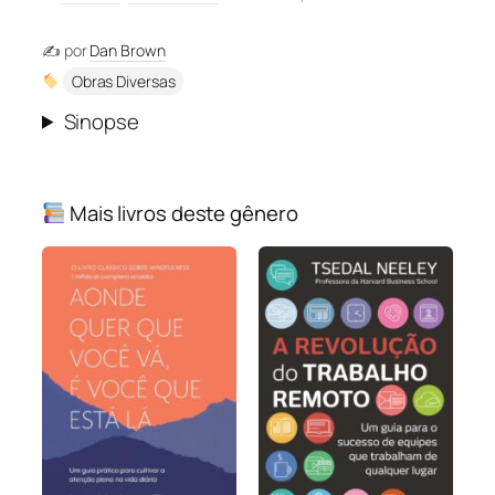
✍️ por
Dan Brown
Obras Diversas
Sinopse
Mais livros deste gênero