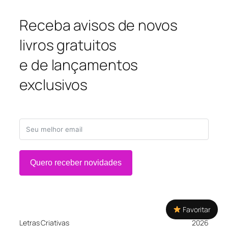
Receba avisos de novos
livros gratuitos
e de lançamentos
exclusivos
Quero receber novidades
Favoritar
Letras Criativas
2026