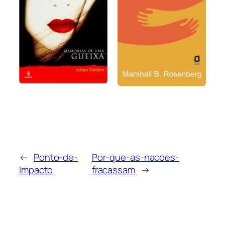
←
Ponto-de-
Por-que-as-nacoes-
Impacto
fracassam
→