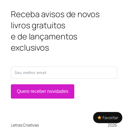
Receba avisos de novos
livros gratuitos
e de lançamentos
exclusivos
Quero receber novidades
Favoritar
Letras Criativas
2026