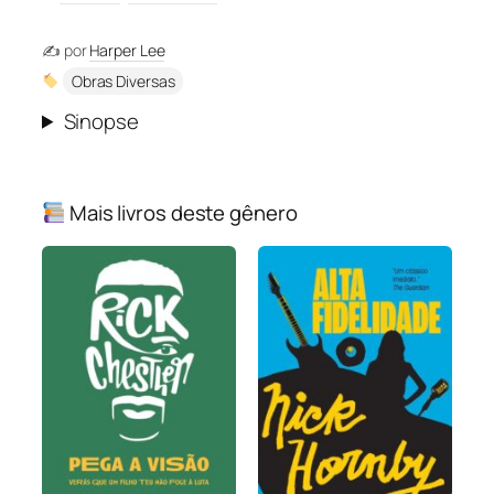
✍️ por
Harper Lee
Obras Diversas
Sinopse
Mais livros deste gênero