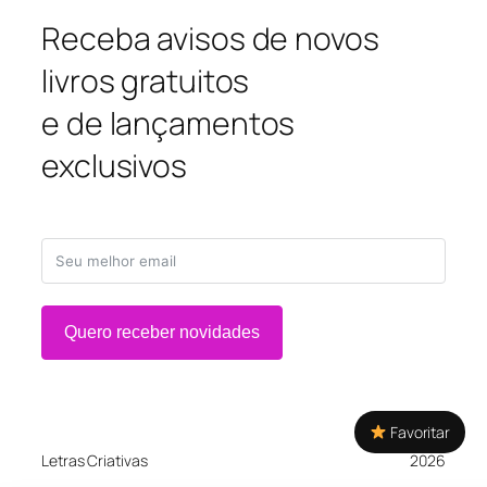
Receba avisos de novos
livros gratuitos
e de lançamentos
exclusivos
Quero receber novidades
Favoritar
Letras Criativas
2026