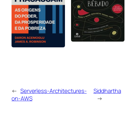
←
Serverless-Architectures-
Siddhartha
on-AWS
→