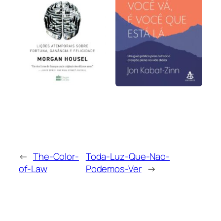
←
The-Color-
Toda-Luz-Que-Nao-
of-Law
Podemos-Ver
→