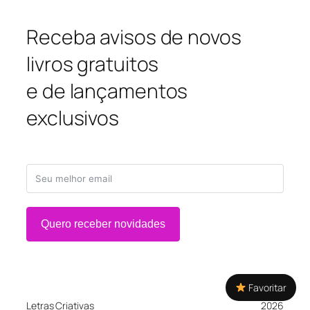
Receba avisos de novos
livros gratuitos
e de lançamentos
exclusivos
Quero receber novidades
Favoritar
Letras Criativas
2026