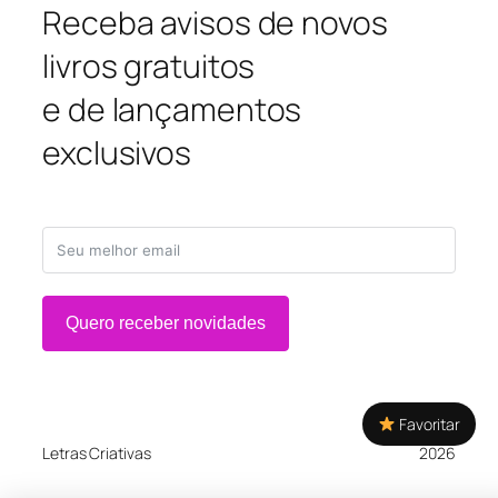
Receba avisos de novos
livros gratuitos
e de lançamentos
exclusivos
Quero receber novidades
Favoritar
Letras Criativas
2026