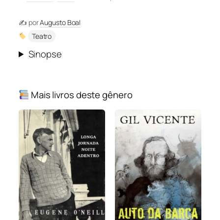
✍️ por
Augusto Boal
Teatro
Sinopse
Mais livros deste gênero