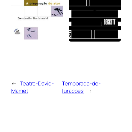
←
Teatro-David-
Temporada-de-
Mamet
furacoes
→