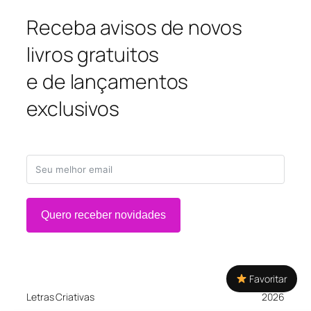
Receba avisos de novos
livros gratuitos
e de lançamentos
exclusivos
Quero receber novidades
Favoritar
Letras Criativas
2026