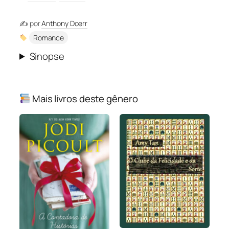
✍️ por
Anthony Doerr
Romance
Sinopse
Mais livros deste gênero