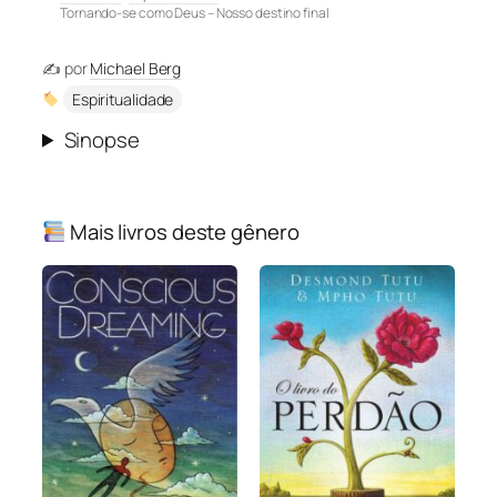
Tornando-se como Deus – Nosso destino final
✍️ por
Michael Berg
Espiritualidade
Sinopse
Mais livros deste gênero