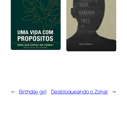
←
Birthday girl
Desbloqueando o Zohar
→