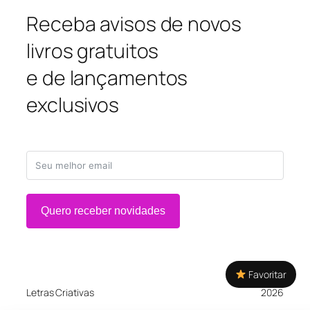
Receba avisos de novos
livros gratuitos
e de lançamentos
exclusivos
Quero receber novidades
Favoritar
Letras Criativas
2026