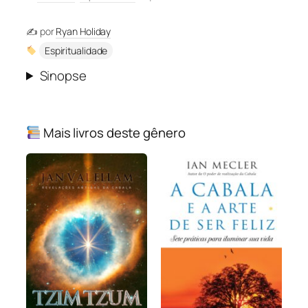
✍️ por
Ryan Holiday
Espiritualidade
Sinopse
Mais livros deste gênero