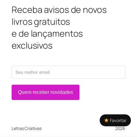
Receba avisos de novos
livros gratuitos
e de lançamentos
exclusivos
Quero receber novidades
Favoritar
Letras Criativas
2026