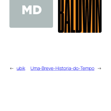
←
ubik
Uma-Breve-Historia-do-Tempo
→