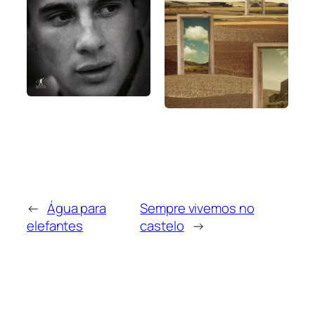
←
Água para
Sempre vivemos no
elefantes
castelo
→