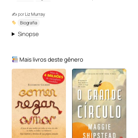
✍️ por
Liz Murray
Biografia
Sinopse
Mais livros deste gênero