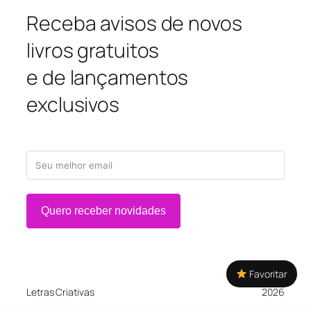
Receba avisos de novos
livros gratuitos
e de lançamentos
exclusivos
Quero receber novidades
Favoritar
Letras Criativas
2026