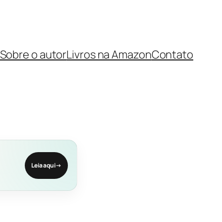
Sobre o autor
Livros na Amazon
Contato
Leia aqui
→