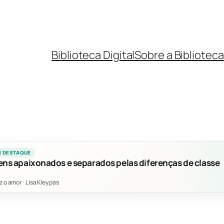
Biblioteca Digital
Sobre a Biblioteca
M DESTAQUE
ens apaixonados e separados pelas diferenças de classe
z o amor
·
Lisa Kleypas