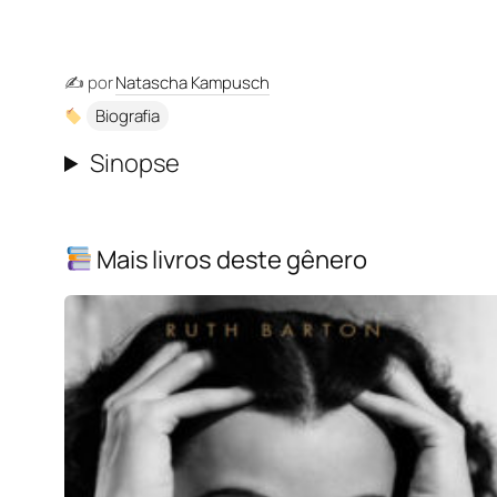
✍️ por
Natascha Kampusch
Biografia
Sinopse
Mais livros deste gênero