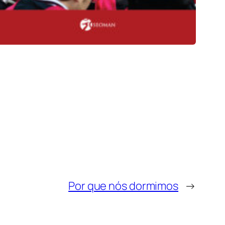
Por que nós dormimos
→