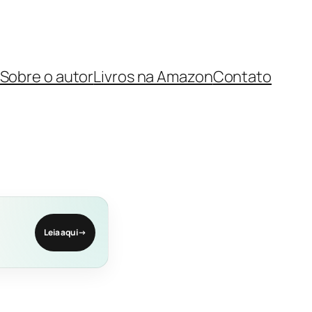
Sobre o autor
Livros na Amazon
Contato
Leia aqui
→