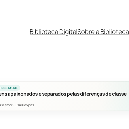
Biblioteca Digital
Sobre a Biblioteca
M DESTAQUE
ens apaixonados e separados pelas diferenças de classe
z o amor
·
Lisa Kleypas