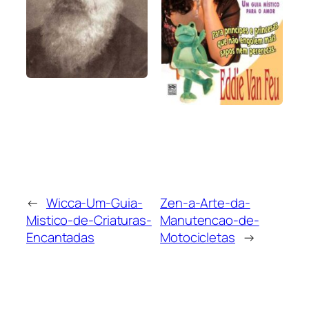
←
Wicca-Um-Guia-
Zen-a-Arte-da-
Mistico-de-Criaturas-
Manutencao-de-
Encantadas
Motocicletas
→