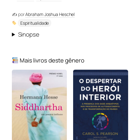
✍️ por
Abraham Joshua Heschel
Espiritualidade
Sinopse
Mais livros deste gênero