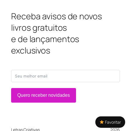
Receba avisos de novos
livros gratuitos
e de lançamentos
exclusivos
Quero receber novidades
Favoritar
Letras Criativas
2026