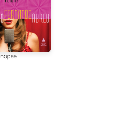
inopse