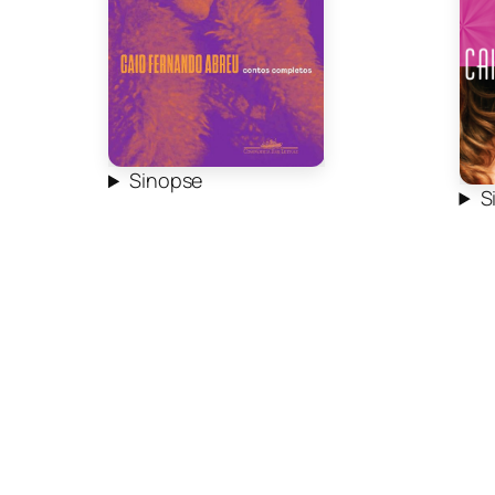
Sinopse
S