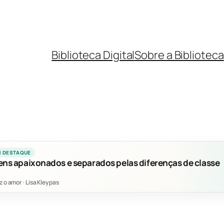
Biblioteca Digital
Sobre a Biblioteca
M DESTAQUE
ens apaixonados e separados pelas diferenças de classe
z o amor
·
Lisa Kleypas