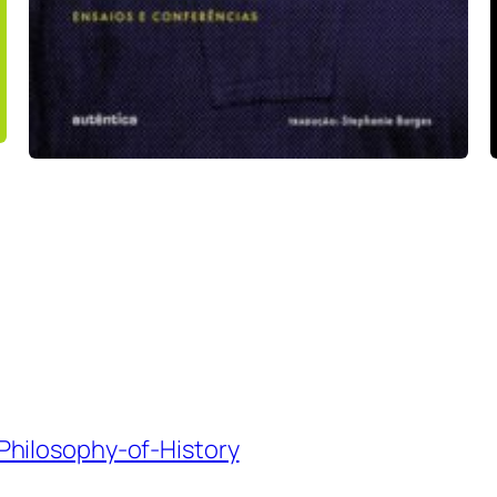
Philosophy-of-History