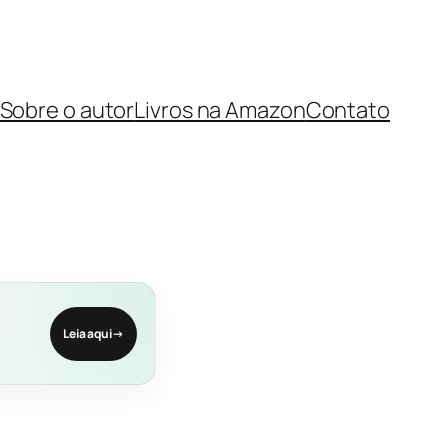
Sobre o autor
Livros na Amazon
Contato
Leia aqui
→