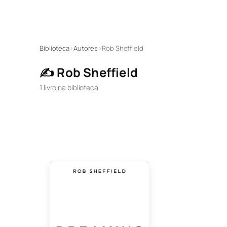
Pular
Biblioteca
›
Autores
›
Rob Sheffield
para
✍️ Rob Sheffield
o
conteúdo
1 livro na biblioteca