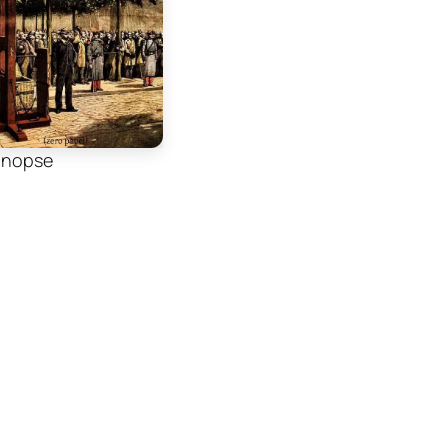
inopse