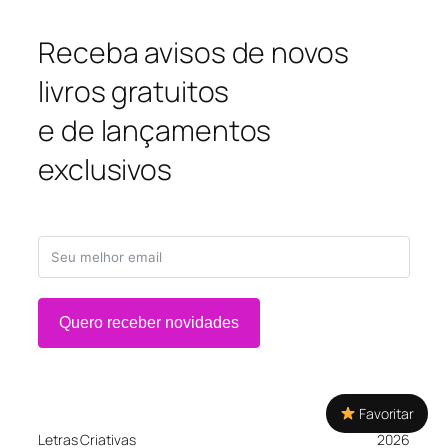
Receba avisos de novos
livros gratuitos
e de lançamentos
exclusivos
Quero receber novidades
Favoritar
Letras Criativas
2026