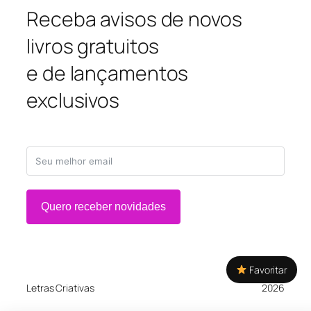
Receba avisos de novos
livros gratuitos
e de lançamentos
exclusivos
Quero receber novidades
Favoritar
Letras Criativas
2026