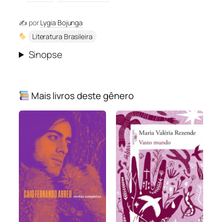
✍️ por
Lygia Bojunga
Literatura Brasileira
Sinopse
Mais livros deste gênero