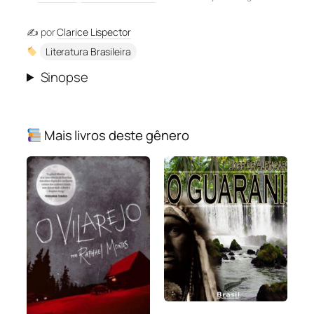
✍️ por
Clarice Lispector
Literatura Brasileira
Sinopse
Mais livros deste gênero