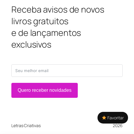
Receba avisos de novos
livros gratuitos
e de lançamentos
exclusivos
Quero receber novidades
Favoritar
Letras Criativas
2026