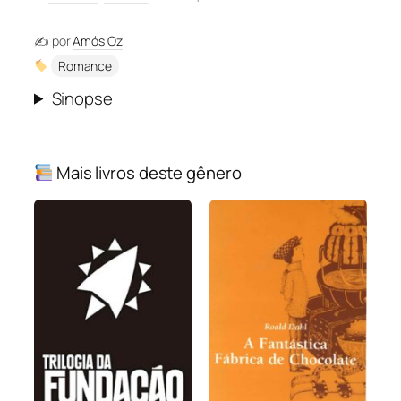
✍️ por
Amós Oz
Romance
Sinopse
Mais livros deste gênero