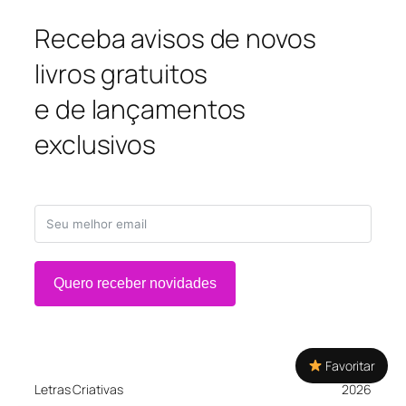
Receba avisos de novos
livros gratuitos
e de lançamentos
exclusivos
Quero receber novidades
Favoritar
Letras Criativas
2026