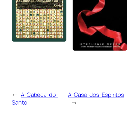
←
A-Cabeca-do-
A-Casa-dos-Espiritos
Santo
→