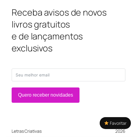
Receba avisos de novos
livros gratuitos
e de lançamentos
exclusivos
Quero receber novidades
Favoritar
Letras Criativas
2026