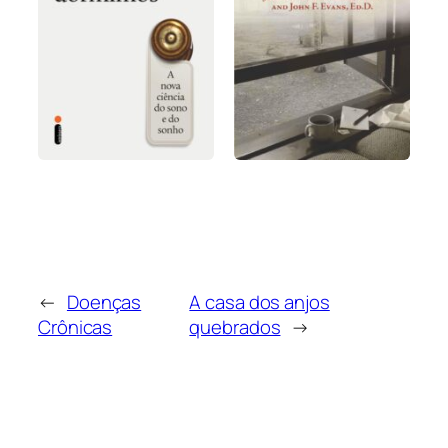
←
Doenças
A casa dos anjos
Crônicas
quebrados
→