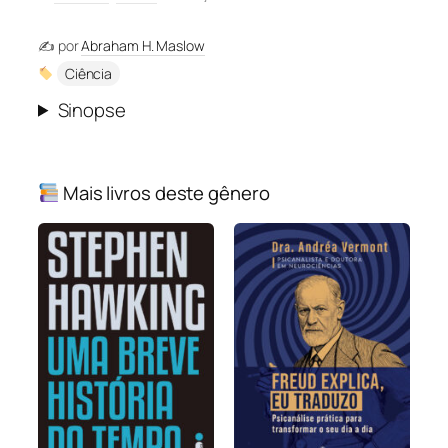
✍️ por
Abraham H. Maslow
Ciência
Sinopse
Mais livros deste gênero