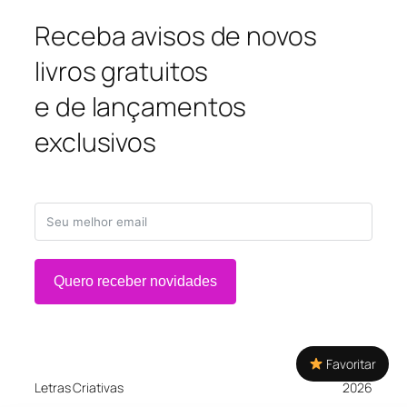
Receba avisos de novos
livros gratuitos
e de lançamentos
exclusivos
Quero receber novidades
Favoritar
Letras Criativas
2026