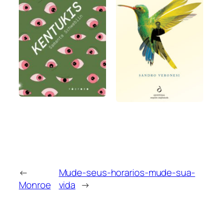
←
Mude-seus-horarios-mude-sua-
Monroe
vida
→