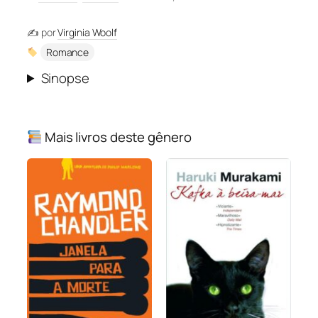
✍️ por
Virginia Woolf
Romance
Sinopse
Mais livros deste gênero