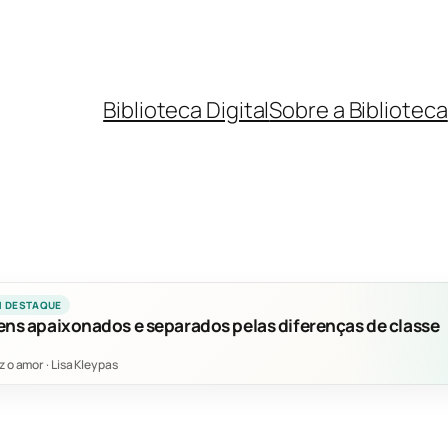
Biblioteca Digital
Sobre a Biblioteca
M DESTAQUE
ens apaixonados e separados pelas diferenças de classe
z o amor
·
Lisa Kleypas