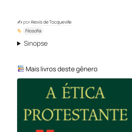
✍️ por
Alexis de Tocqueville
Filosofia
Sinopse
Mais livros deste gênero