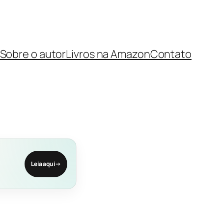
Sobre o autor
Livros na Amazon
Contato
Leia aqui
→