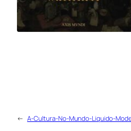
←
A-Cultura-No-Mundo-Liquido-Mod