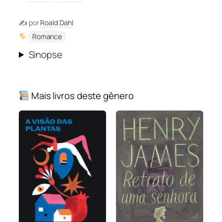
✍️ por
Roald Dahl
Romance
Sinopse
Mais livros deste gênero