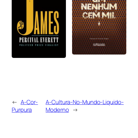
←
A-Cor-
A-Cultura-No-Mundo-Liquido-
Purpura
Moderno
→