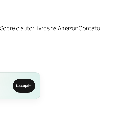
Sobre o autor
Livros na Amazon
Contato
Leia aqui
→