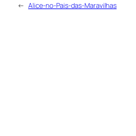
←
Alice-no-Pais-das-Maravilhas