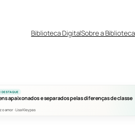
Biblioteca Digital
Sobre a Biblioteca
M DESTAQUE
ens apaixonados e separados pelas diferenças de classe
z o amor
·
Lisa Kleypas