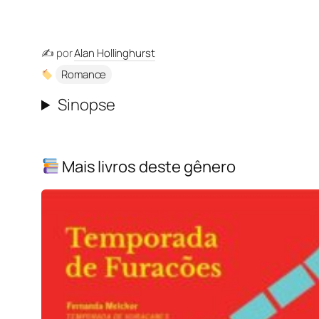
✍️ por
Alan Hollinghurst
Romance
Sinopse
Mais livros deste gênero